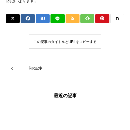
防犯になります。
４．被害者・家族のための「メンタル・ガイド」
この記事のタイトルとURLをコピーする
前の記事
最近の記事