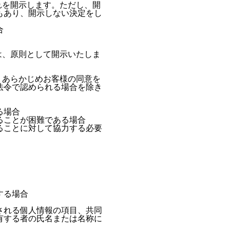
れを開示します。ただし、開
もあり、開示しない決定をし
合
は、原則として開示いたしま
、あらかじめお客様の同意を
法令で認められる場合を除き
る場合
ることが困難である場合
ることに対して協力する必要
する場合
される個人情報の項目、共同
有する者の氏名または名称に