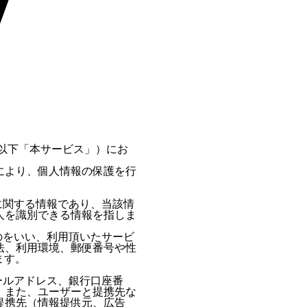
以下「本サービス」）にお
。
により、個人情報の保護を行
に関する情報であり、当該情
人を識別できる情報を指しま
のをいい、利用頂いたサービ
法、利用環境、郵便番号や性
ます。
ールアドレス、銀行口座番
。また、ユーザーと提携先な
提携先（情報提供元、広告