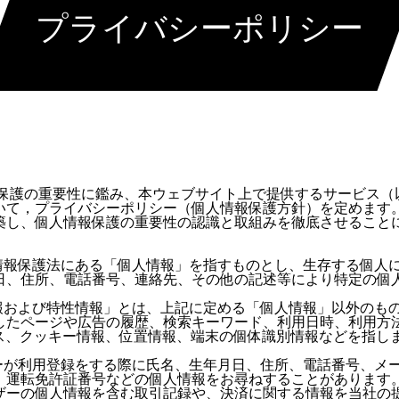
プライバシーポリシー
報保護の重要性に鑑み、本ウェブサイト上で提供するサービス（
いて，プライバシーポリシー（個人情報保護方針）を定めます
築し、個人情報保護の重要性の認識と取組みを徹底させること
人情報保護法にある「個人情報」を指すものとし、生存する個人
日、住所、電話番号、連絡先、その他の記述等により特定の個
情報および特性情報」とは、上記に定める「個人情報」以外のも
したページや広告の履歴、検索キーワード、利用日時、利用方
レス、クッキー情報、位置情報、端末の個体識別情報などを指し
ザーが利用登録をする際に氏名、生年月日、住所、電話番号、メ
、運転免許証番号などの個人情報をお尋ねすることがあります
ザーの個人情報を含む取引記録や、決済に関する情報を当社の