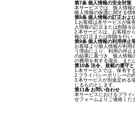
第7条 個人情報の安全対策
本サービスでは、個人情報
個人情報の保護に関する情
第8条 個人情報の訂正およ
1.お客様は本サービスが
人情報の訂正または削除を
2.本サービスは、お客様
報の訂正または削除を行い
第9条 個人情報の利用停止
お客様より個人情報が利用
う理由により、利用の停止
の結果に基づき、個人情報
の費用を有する場合、また
第10条 法令、規範の遵守
1.本サービスでは、保有
2.プライバシーポリシー
3.本サービスが別途定め
じるものとします。
第11条 お問い合わせ
本サービスにおけるプライ
せフォームよりご連絡くだ