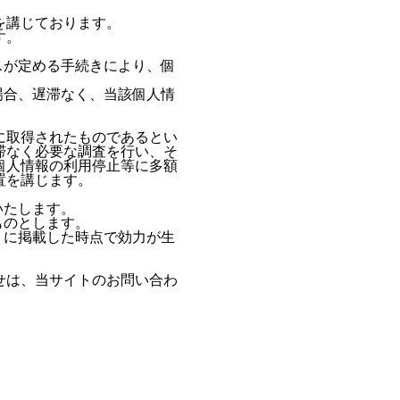
を講じております。
す。
スが定める手続きにより、個
場合、遅滞なく、当該個人情
に取得されたものであるとい
滞なく必要な調査を行い、そ
個人情報の利用停止等に多額
置を講じます。
いたします。
ものとします。
トに掲載した時点で効力が生
せは、当サイトのお問い合わ