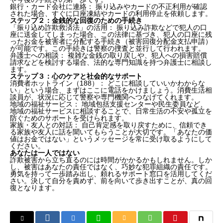
銀行・カード会社に連絡： 振り込みやカードの不正利用が確認
された場合、すぐに口座凍結やカードの利用停止を依頼します。
ステップ２：金銭的な回復のための手続き
「振り込め詐欺救済法」の活用： 振り込み詐欺などで犯人の口
座に送金してしまった場合、この法律に基づき、犯人の口座に残
ったお金を被害者に分配する手続き（被害回復分配金支払申請）
が可能です。この手続きは警察の捜査と並行して行われます。
弁護士への相談： 複雑な金銭の取り戻しや、犯人への損害賠償
請求などを検討する場合、法的な専門知識を持つ弁護士に相談し
ます。
ステップ３：心のケアと社会的なサポート
消費者ホットライン（188）： どこに相談していいかわからな
い」という場合、まずはここに電話をかけましょう。消費生活相
談員が、状況に応じて警察や専門機関へつなげてくれます。
地域の福祉サービス： 地域包括支援センターや民生委員など、
地域の福祉サービスに相談することで、日常生活の不安や孤立を
防ぐためのサポートを受けられます。
家族・友人との対話： 自己肯定感を取り戻すために、信頼でき
る家族や友人に話を聞いてもらうことが大切です。「あなたの価
値はお金ではない」というメッセージを常に受け取るようにして
ください。
あなたは一人ではない
詐欺被害から立ち直るのには時間がかかるかもしれません。しか
し、被害はあなたの責任ではなく、巧妙な犯罪組織の責任です。
勇気を持って一歩踏み出し、頼れるサポート窓口を活用してくだ
さい。決して自分を責めず、前を向いて歩き出すことが、真の回
復となります。